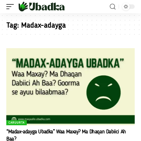
Tag:
Madax-adayga
CARUURTA
“Madax-adayga Ubadka” Waa Maxay? Ma Dhaqan Dabiici Ah
Baa?