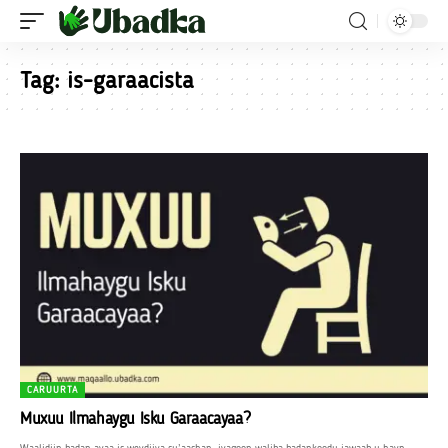
Tag:
is-garaacista
CARUURTA
Muxuu Ilmahaygu Isku Garaacayaa?